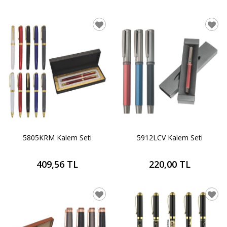
5805KRM Kalem Seti
5912LCV Kalem Seti
409,56 TL
220,00 TL