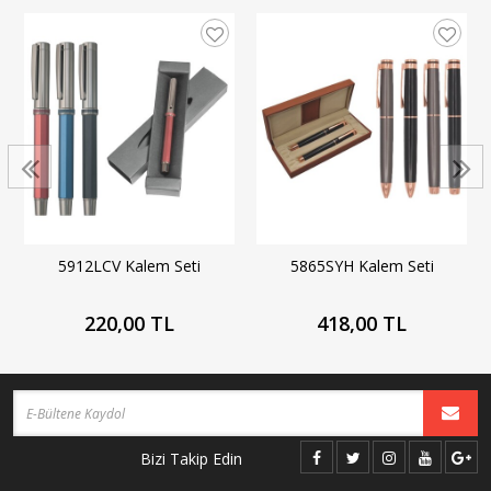
5912LCV Kalem Seti
5865SYH Kalem Seti
220,00 TL
418,00 TL
Bizi Takip Edin