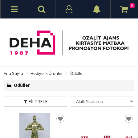
0
Ana Sayfa
Hediyelik Ürünler
Ödüller
Ödüller
FILTRELE