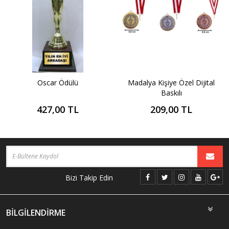
Oscar Ödülü
Madalya Kişiye Özel Dijital
Baskılı
427,00 TL
209,00 TL
Bizi Takip Edin
BİLGİLENDİRME