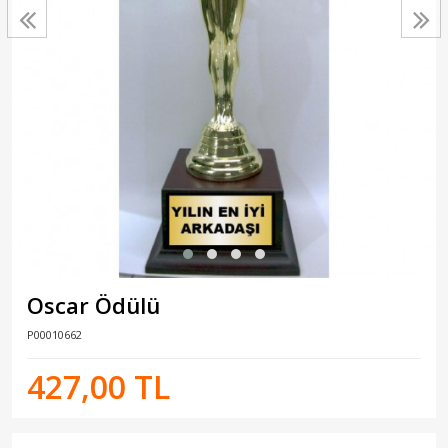
Oscar Ödülü
P00010662
427,00 TL