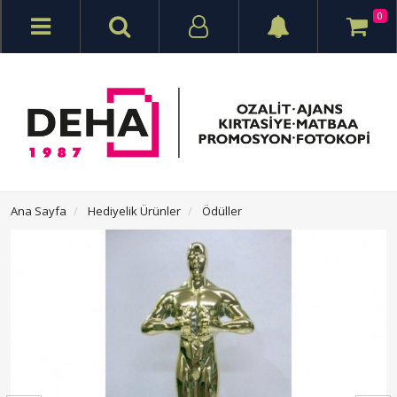
0
Ana Sayfa
Hediyelik Ürünler
Ödüller