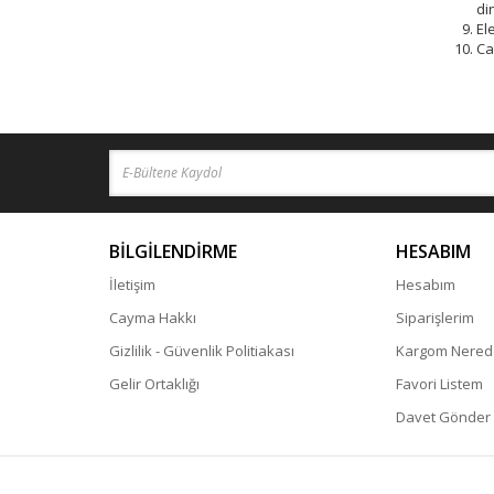
di
El
Ca
BİLGİLENDİRME
HESABIM
İletişim
Hesabım
Cayma Hakkı
Siparişlerim
Gizlilik - Güvenlik Politiakası
Kargom Nered
Gelir Ortaklığı
Favori Listem
Davet Gönder