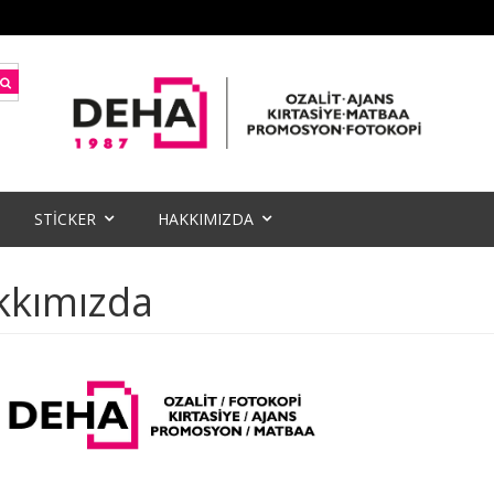
STİCKER
HAKKIMIZDA
kkımızda