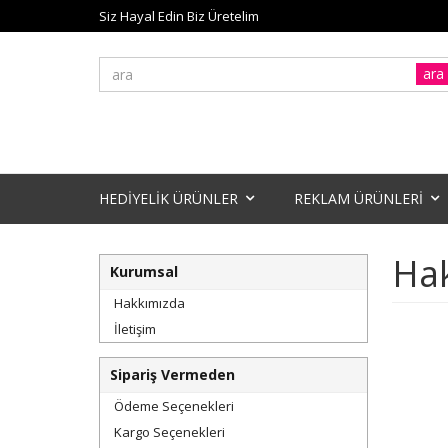
Siz Hayal Edin Biz Üretelim
ara
HEDİYELİK ÜRÜNLER
REKLAM ÜRÜNLERİ
Ha
Kurumsal
Hakkımızda
İletişim
Sipariş Vermeden
Ödeme Seçenekleri
Kargo Seçenekleri