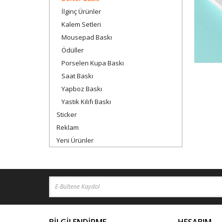
İlginç Ürünler
Kalem Setleri
Mousepad Baskı
Ödüller
Porselen Kupa Baskı
Saat Baskı
Yapboz Baskı
Yastık Kılıfı Baskı
Sticker
Reklam
Yeni Ürünler
BİLGİLENDİRME
HESABIM