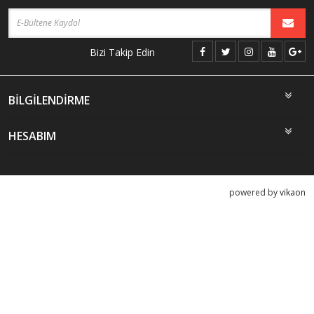
Bizi Takip Edin
BİLGİLENDİRME
HESABIM
powered by
vikaon