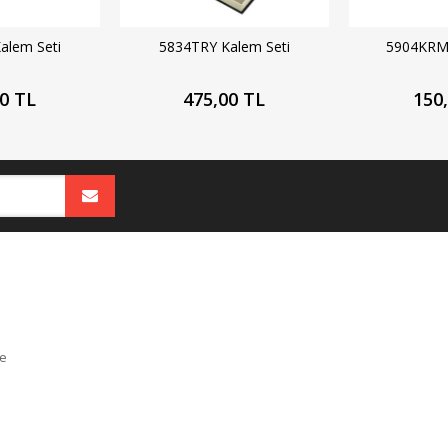
alem Seti
5834TRY Kalem Seti
5904KRM 
0 TL
475,00 TL
150
e