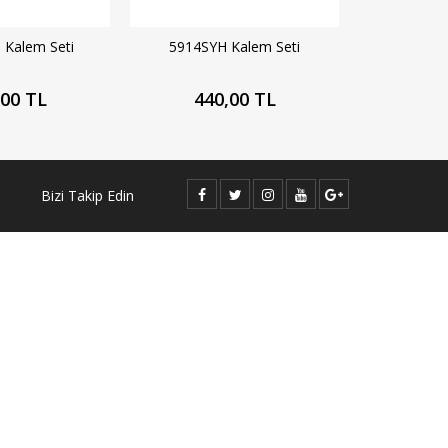
Kalem Seti
5914SYH Kalem Seti
,00 TL
440,00 TL
Bizi Takip Edin