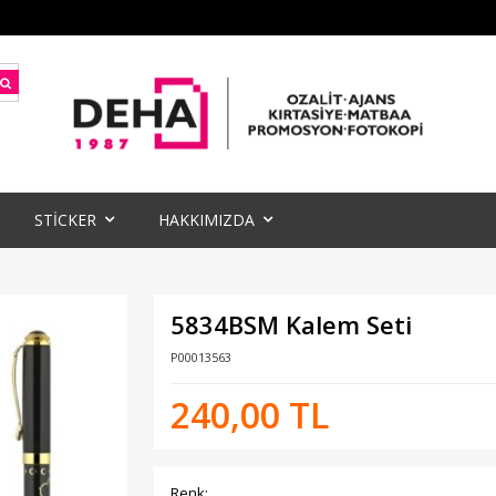
STİCKER
HAKKIMIZDA
5834BSM Kalem Seti
P00013563
240,00 TL
Renk: