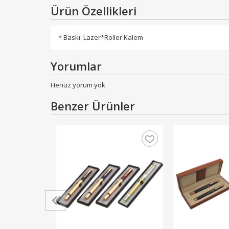
Ürün Özellikleri
* Baskı: Lazer*Roller Kalem
Yorumlar
Henüz yorum yok
Benzer Ürünler
em Seti
 TL