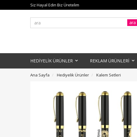
Siz Hayal Edin Biz Üretelim
ara
HEDİYELİK ÜRÜNLER
REKLAM ÜRÜNLERİ
Ana Sayfa
Hediyelik Ürünler
Kalem Setleri