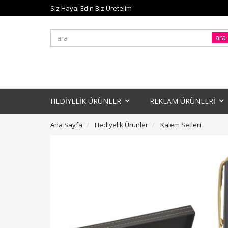
Siz Hayal Edin Biz Üretelim
ara
HEDİYELİK ÜRÜNLER
REKLAM ÜRÜNLERİ
Ana Sayfa
Hediyelik Ürünler
Kalem Setleri