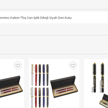
enmez Kalem *Dış Sarı İplik Dikişli Siyah Deri Kutu