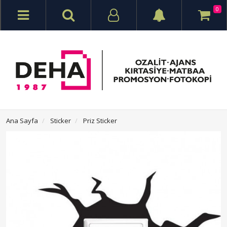
0
Ana Sayfa
Sticker
Priz Sticker