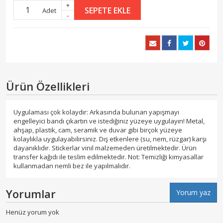
+
SEPETE EKLE
Adet
-
Ürün Özellikleri
Uygulaması çok kolaydır: Arkasında bulunan yapışmayı
engelleyici bandı çıkartın ve istediğiniz yüzeye uygulayın! Metal,
ahşap, plastik, cam, seramik ve duvar gibi birçok yüzeye
kolaylıkla uygulayabilirsiniz. Dış etkenlere (su, nem, rüzgar) karşı
dayanıklıdır. Stickerlar vinil malzemeden üretilmektedir. Ürün
transfer kağıdı ile teslim edilmektedir. Not: Temizliği kimyasallar
kullanmadan nemli bez ile yapılmalıdır.
Yorumlar
Yorum yaz
Henüz yorum yok