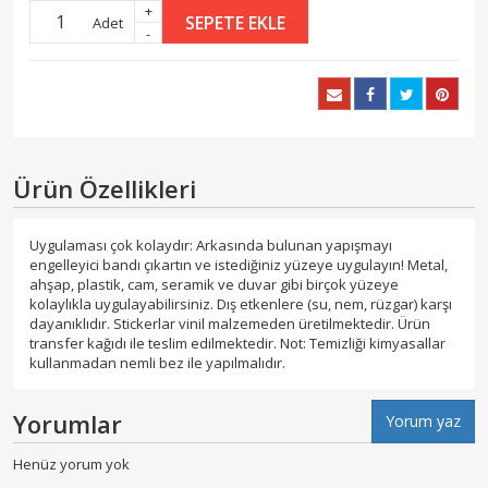
+
SEPETE EKLE
Adet
-
Ürün Özellikleri
Uygulaması çok kolaydır: Arkasında bulunan yapışmayı
engelleyici bandı çıkartın ve istediğiniz yüzeye uygulayın! Metal,
ahşap, plastik, cam, seramik ve duvar gibi birçok yüzeye
kolaylıkla uygulayabilirsiniz. Dış etkenlere (su, nem, rüzgar) karşı
dayanıklıdır. Stickerlar vinil malzemeden üretilmektedir. Ürün
transfer kağıdı ile teslim edilmektedir. Not: Temizliği kimyasallar
kullanmadan nemli bez ile yapılmalıdır.
Yorumlar
Yorum yaz
Henüz yorum yok