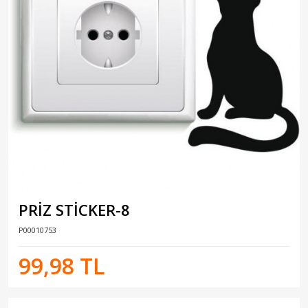
PRİZ STİCKER-8
P00010753
99,98 TL