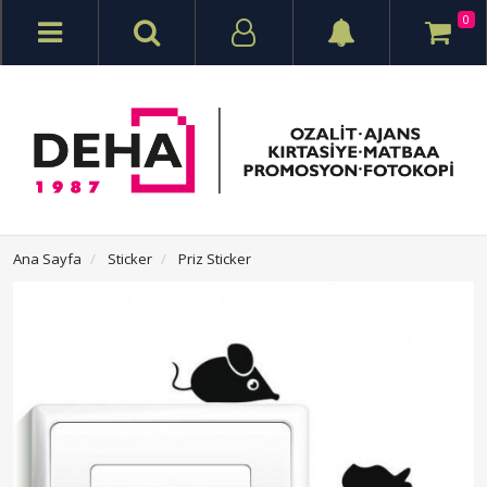
0
Ana Sayfa
Sticker
Priz Sticker