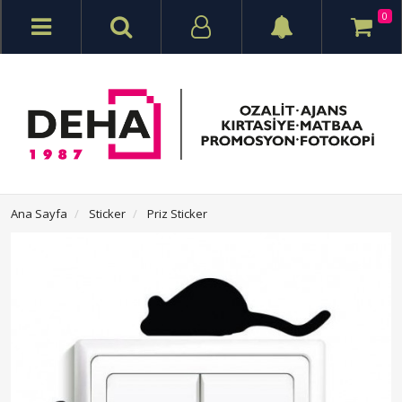
0
Ana Sayfa
Sticker
Priz Sticker