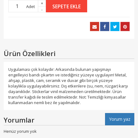
+
SEPETE EKLE
Adet
-
Ürün Özellikleri
Uygulaması çok kolaydır: Arkasında bulunan yapışmayı
engelleyici bandı çıkartın ve istediğiniz yüzeye uygulayın! Metal,
ahşap, plastik, cam, seramik ve duvar gibi birçok yüzeye
kolaylıkla uygulayabilirsiniz. Dış etkenlere (su, nem, rüzgar) karşı
dayanıklıdır. Stickerlar vinil malzemeden üretilmektedir. Ürün
transfer kağıdı ile teslim edilmektedir. Not: Temizliği kimyasallar
kullanmadan nemli bez ile yapılmalıdır.
Yorumlar
Yorum yaz
Henüz yorum yok