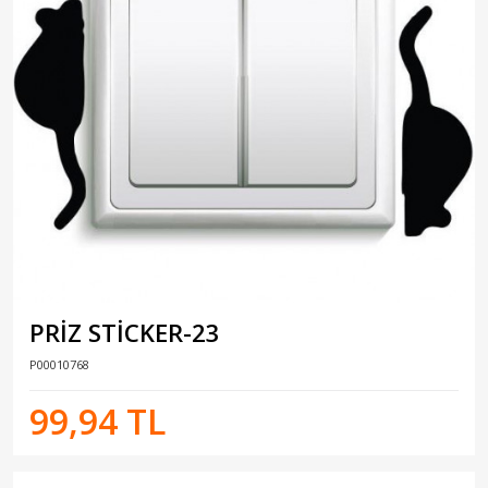
PRİZ STİCKER-23
P00010768
99,94 TL