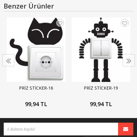
Benzer Ürünler
PRİZ STİCKER-16
PRİZ STİCKER-19
99,94 TL
99,94 TL