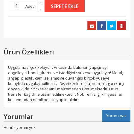
+
SEPETE EKLE
Adet
-
Ürün Özellikleri
Uygulaması çok kolaydır: Arkasında bulunan yapışmayı
engelleyici bandı çıkartın ve istediğiniz yüzeye uygulayın! Metal,
ahşap, plastik, cam, seramik ve duvar gibi birçok yüzeye
kolaylıkla uygulayabilirsiniz. Dış etkenlere (su, nem, rüzgar) karşı
dayanıklıdır. Stickerlar vinil malzemeden üretilmektedir. Ürün
transfer kağıdı ile teslim edilmektedir. Not: Temizliği kimyasallar
kullanmadan nemli bez ile yapılmalıdır.
Yorumlar
Yorum yaz
Henüz yorum yok