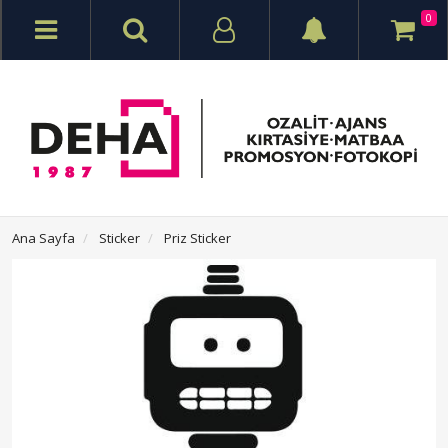
0
Ana Sayfa
Sticker
Priz Sticker